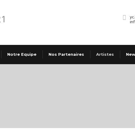
yc
in
Notre Equipe
Nos Partenaires
Artistes
New