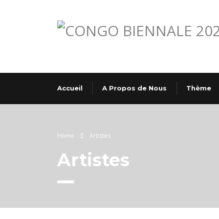
Accueil
A Propos de Nous
Thème
Home
Artistes
Artistes