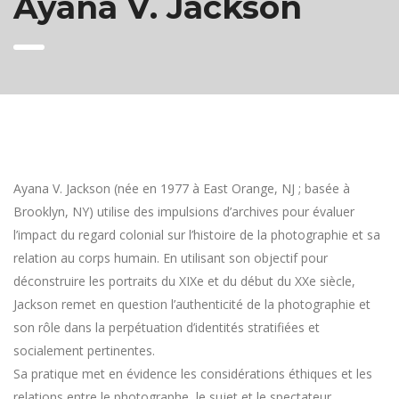
Ayana V. Jackson
Ayana V. Jackson (née en 1977 à East Orange, NJ ; basée à
Brooklyn, NY) utilise des impulsions d’archives pour évaluer
l’impact du regard colonial sur l’histoire de la photographie et sa
relation au corps humain. En utilisant son objectif pour
déconstruire les portraits du XIXe et du début du XXe siècle,
Jackson remet en question l’authenticité de la photographie et
son rôle dans la perpétuation d’identités stratifiées et
socialement pertinentes.
Sa pratique met en évidence les considérations éthiques et les
relations entre le photographe, le sujet et le spectateur,