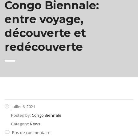
Congo Biennale:
entre voyage,
découverte et
redécouverte
juillet 6, 2021
Posted by:
Congo Biennale
Category:
News
Pas de commentaire