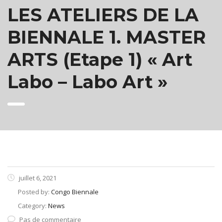
LES ATELIERS DE LA
BIENNALE 1. MASTER
ARTS (Etape 1) « Art
Labo – Labo Art »
juillet 6, 2021
Posted by:
Congo Biennale
Category:
News
Pas de commentaire