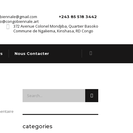
.biennale@gmail.com
+243 85 518 3442
fo@congobiennale.art
372 Avenue Colonel Mondjiba, Quartier Basoko
Commune de Ngaliema, Kinshasa, RD Congo
s
Nous Contacter
entaire
categories